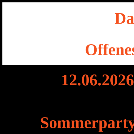
Das 
Offene
12.06.2026
Sommerparty 